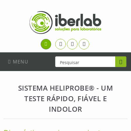
Facebook
Youtube
Linkedin
Login
MENU
SISTEMA HELIPROBE® - UM
TESTE RÁPIDO, FIÁVEL E
INDOLOR