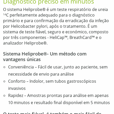
Diagnóstico preciso em minutos
O sistema Heliprobe® é um teste respiratório de ureia
C perfeitamente adequado para o diagnóstico
14
primário e para confirmação da erradicação da infeção
por Helicobacter pylori, após o tratamento. É um
sistema de teste fiável, seguro e económico, composto
por três componentes - HeliCap™, BreathCard™ e o
analizador Heliprobe®.
Sistema Heliprobe®- Um método com
vantagens únicas
Conveniência – Fácil de usar, junto ao paciente, sem
necessidade de envio para análise
Conforto – Indolor, sem tubos gastroscópicos
invasivos
Rapidez – Amostras prontas para análise em apenas
10 minutos e resultado final disponível em 5 minutos