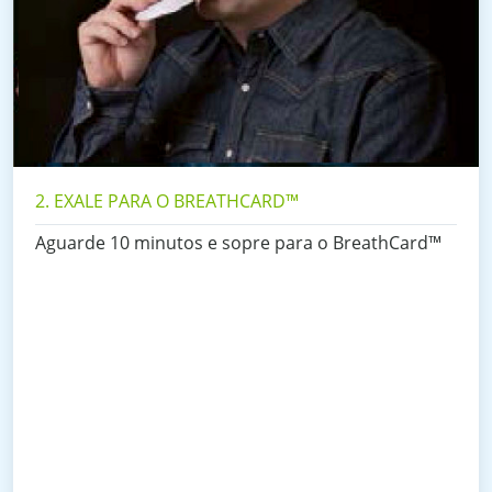
2. EXALE PARA O BREATHCARD™
Aguarde 10 minutos e sopre para o BreathCard™