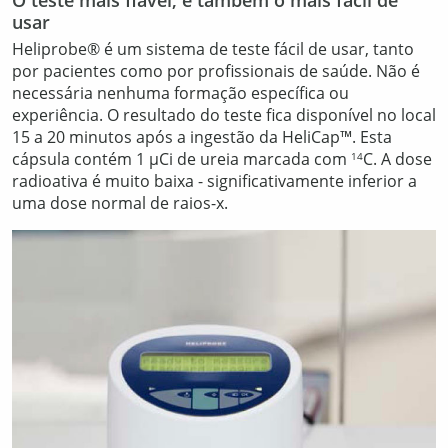
O teste mais fiável, é também o mais fácil de
usar
Heliprobe® é um sistema de teste fácil de usar, tanto
por pacientes como por profissionais de saúde. Não é
necessária nenhuma formação específica ou
experiência. O resultado do teste fica disponível no local
15 a 20 minutos após a ingestão da HeliCap™. Esta
cápsula contém 1 μCi de ureia marcada com
C. A dose
14
radioativa é muito baixa - significativamente inferior a
uma dose normal de raios-x.